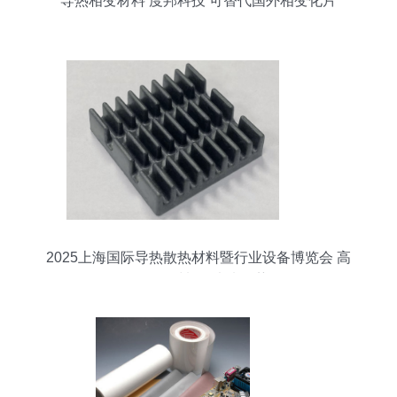
导热相变材料 度邦科技 可替代国外相变化片
2025上海国际导热散热材料暨行业设备博览会 高
效导热材料的未来趋势