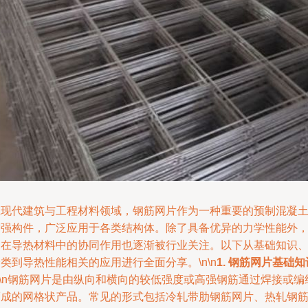
在现代建筑与工程材料领域，钢筋网片作为一种重要的预制混凝
增强构件，广泛应用于各类结构体。除了具备优异的力学性能外
它在导热材料中的协同作用也逐渐被行业关注。以下从基础知识
类到导热性能相关的应用进行全面分享。\n\n
1. 钢筋网片基础知
n\n钢筋网片是由纵向和横向的较低强度或高强钢筋通过焊接或编
而成的网格状产品。常见的形式包括冷轧带肋钢筋网片、热轧钢