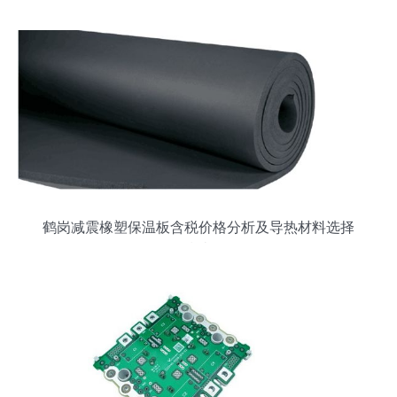
鹤岗减震橡塑保温板含税价格分析及导热材料选择
指南