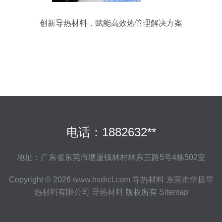
创新导热材料，赋能高效热管理解决方案
电话：1882632**
地址：广东省东莞市塘厦镇林村林东三路5号4栋502室
Copyright © 2026
www.hsdrcl.com
导热材料
东莞市华摄导
热材料有限公司
导热材料
版权所有
Sitemap