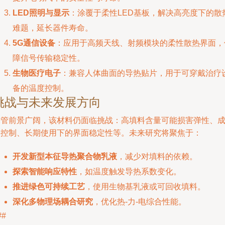
LED照明与显示
：涂覆于柔性LED基板，解决高亮度下的散
难题，延长器件寿命。
5G通信设备
：应用于高频天线、射频模块的柔性散热界面，
障信号传输稳定性。
生物医疗电子
：兼容人体曲面的导热贴片，用于可穿戴治疗
备的温度控制。
挑战与未来发展方向
尽管前景广阔，该材料仍面临挑战：高填料含量可能损害弹性、
本控制、长期使用下的界面稳定性等。未来研究将聚焦于：
开发新型本征导热聚合物乳液
，减少对填料的依赖。
探索智能响应特性
，如温度触发导热系数变化。
推进绿色可持续工艺
，使用生物基乳液或可回收填料。
深化多物理场耦合研究
，优化热-力-电综合性能。
##