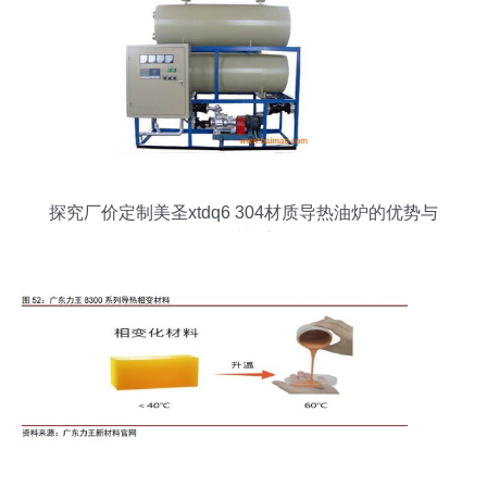
探究厂价定制美圣xtdq6 304材质导热油炉的优势与
导热材料应用