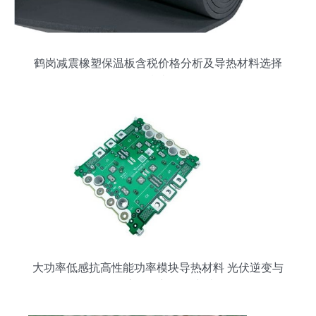
鹤岗减震橡塑保温板含税价格分析及导热材料选择
指南
大功率低感抗高性能功率模块导热材料 光伏逆变与
UPS应用的新一代突破