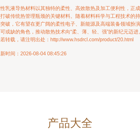
弹性乳液导热材料以其独特的柔性、高效散热及加工便利性，正
为打破传统热管理瓶颈的关键材料。随着材料科学与工程技术的
续突破，它有望在更广阔的柔性电子、新能源及高端装备领域扮
不可或缺的角色，推动散热技术向“柔、薄、轻、强”的新纪元迈进
若转载，请注明出处：http://www.hsdrcl.com/product/20.html
新时间：2026-08-04 08:45:26
产品大全