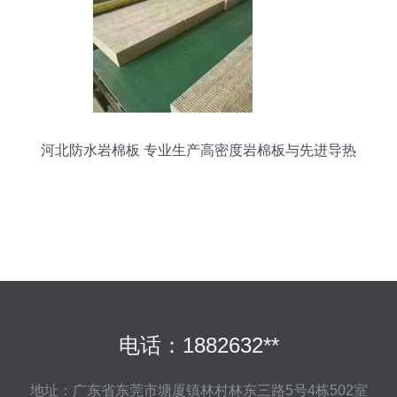
河北防水岩棉板 专业生产高密度岩棉板与先进导热
材料解析
电话：1882632**
地址：广东省东莞市塘厦镇林村林东三路5号4栋502室